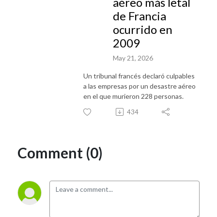
aéreo más letal
de Francia
ocurrido en
2009
May 21, 2026
Un tribunal francés declaró culpables
a las empresas por un desastre aéreo
en el que murieron 228 personas.
434
Comment (0)