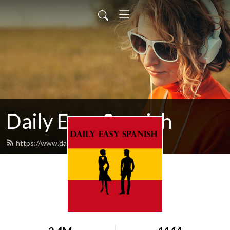
Daily Easy Spanish
https://www.dailyeasyspanish.com/feed.xml