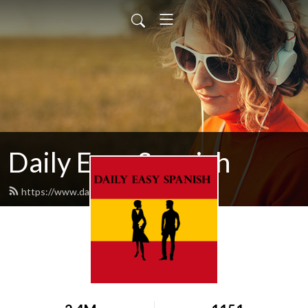
Daily Easy Spanish
https://www.dailyeasyspanish.com/feed.xml