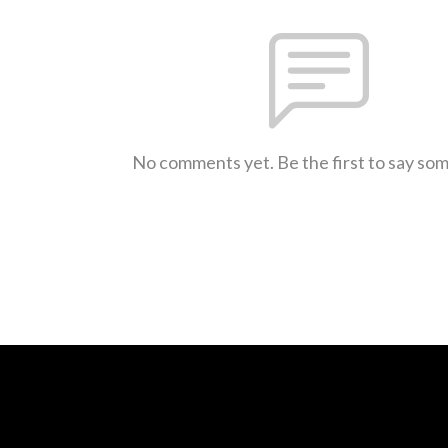
No comments yet. Be the first to say so