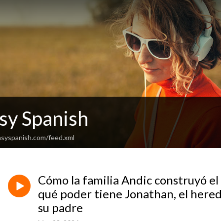
sy Spanish
asyspanish.com/feed.xml
Cómo la familia Andic construyó e
qué poder tiene Jonathan, el here
su padre