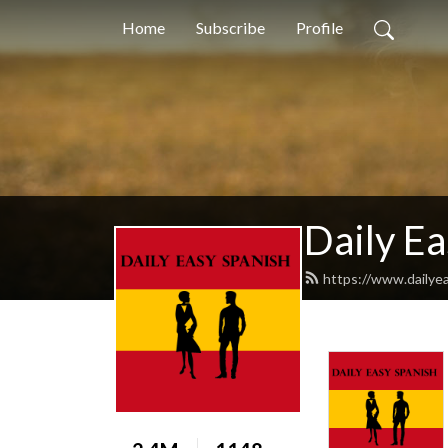
Home
Subscribe
Profile
Daily Ea
https://www.dailye