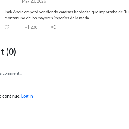
May 23, 2026
Isak Andic empezó vendiendo camisas bordadas que importaba de Turquí
montar uno de los mayores imperios de la moda.
238
 (0)
o continue.
Log in