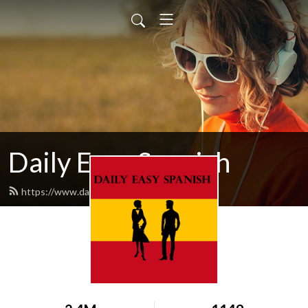
Daily Easy Spanish
https://www.dailyeasyspanish.com/feed.xml