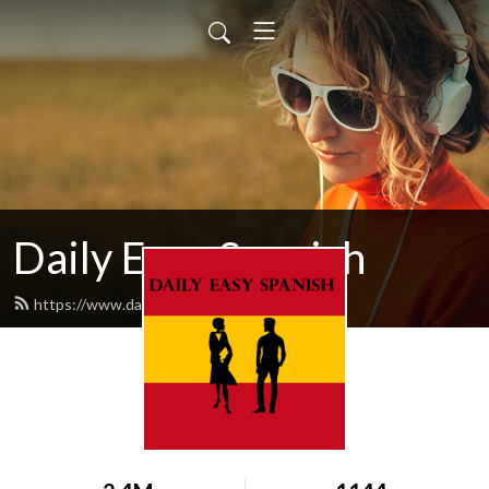
Daily Easy Spanish
https://www.dailyeasyspanish.com/feed.xml