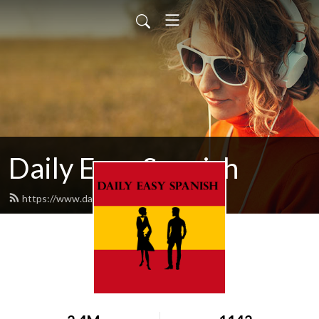
Daily Easy Spanish
https://www.dailyeasyspanish.com/feed.xml