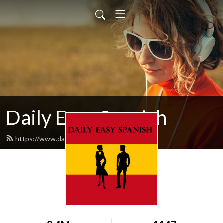
Daily Easy Spanish
https://www.dailyeasyspanish.com/feed.xml