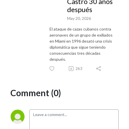
Castro 30 años
después
May 20, 2026
El ataque de cazas cubanos contra
aeronaves de un grupo de exiliados
en Miami en 1996 desató una crisis
diplomática que sigue teniendo
consecuencias tres décadas
después.
263
Comment (0)