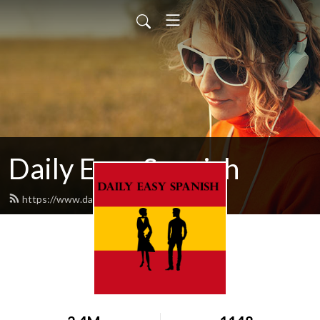
Daily Easy Spanish
https://www.dailyeasyspanish.com/feed.xml