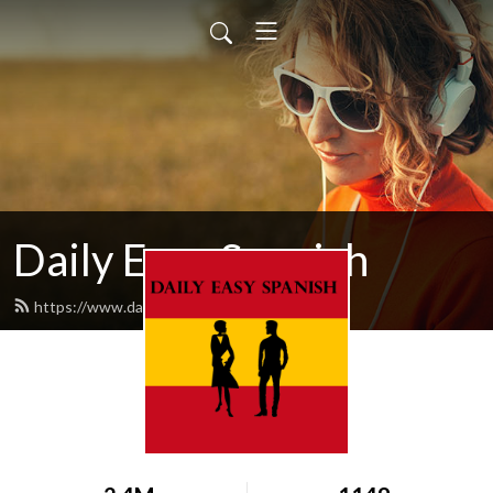
Daily Easy Spanish
https://www.dailyeasyspanish.com/feed.xml