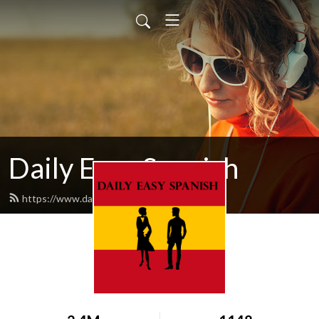
Daily Easy Spanish
https://www.dailyeasyspanish.com/feed.xml