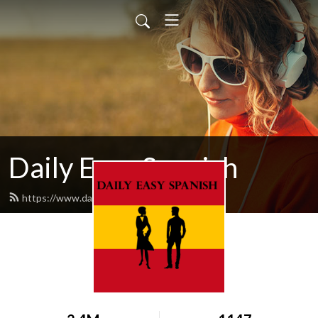
Daily Easy Spanish
https://www.dailyeasyspanish.com/feed.xml