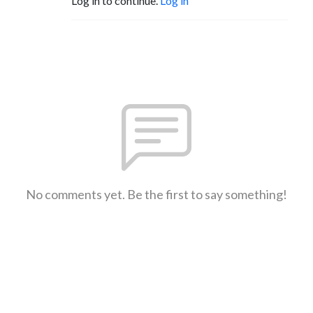
Log in to continue.
Log in
No comments yet. Be the first to say something!