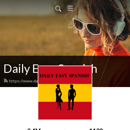
Daily Easy Spanish
https://www.dailyeasyspanish.com/feed.xml