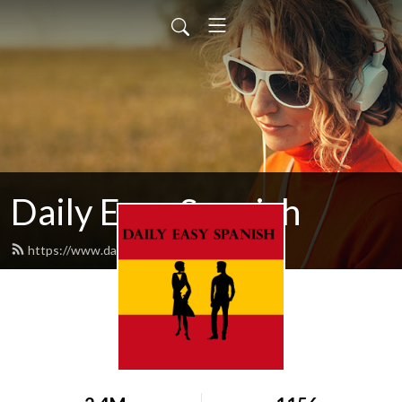
Daily Easy Spanish
https://www.dailyeasyspanish.com/feed.xml