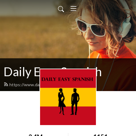
Daily Easy Spanish
https://www.dailyeasyspanish.com/feed.xml