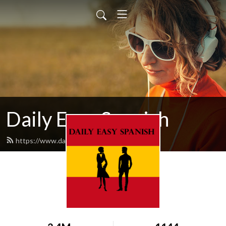
Daily Easy Spanish
https://www.dailyeasyspanish.com/feed.xml