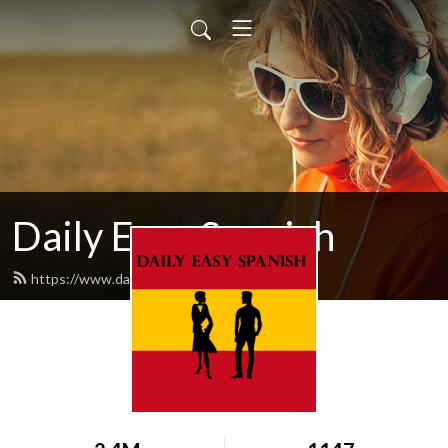
Daily Easy Spanish
https://www.dailyeasyspanish.com/feed.xml