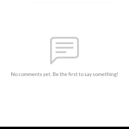
No comments yet. Be the first to say something!