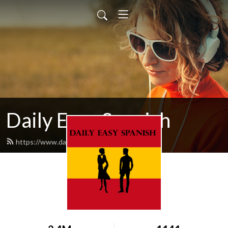
Daily Easy Spanish
https://www.dailyeasyspanish.com/feed.xml