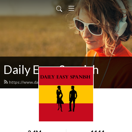
Daily Easy Spanish
https://www.dailyeasyspanish.com/feed.xml