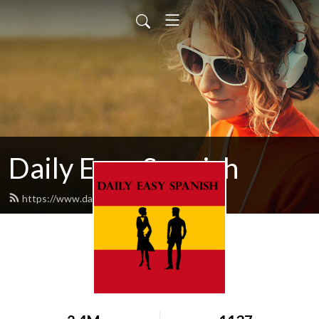
Daily Easy Spanish
https://www.dailyeasyspanish.com/feed.xml