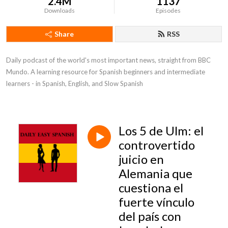
2.4M
1137
Downloads
Episodes
Share
RSS
Daily podcast of the world's most important news, straight from BBC 
Mundo. A learning resource for Spanish beginners and intermediate 
learners - in Spanish, English, and Slow Spanish
Los 5 de Ulm: el
controvertido
juicio en
Alemania que
cuestiona el
fuerte vínculo
del país con