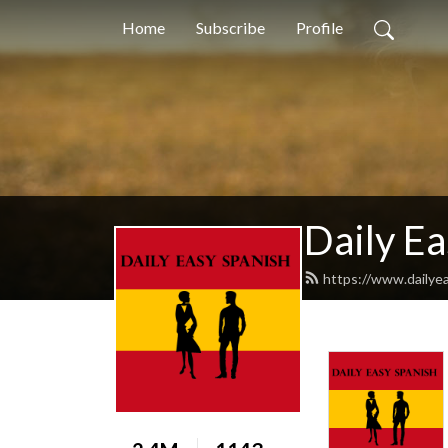
Home
Subscribe
Profile
Daily Ea
https://www.dailye