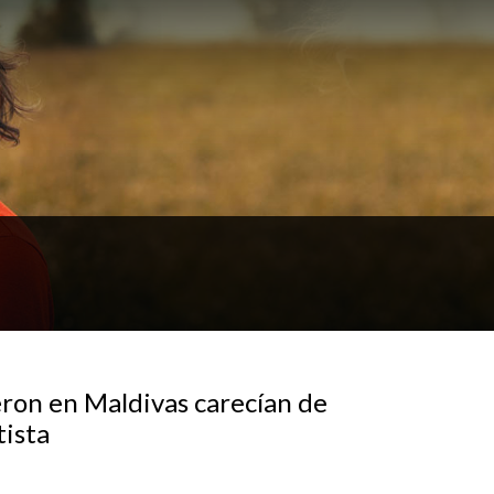
eron en Maldivas carecían de
tista