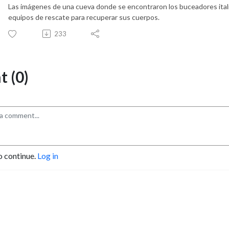
Las imágenes de una cueva donde se encontraron los buceadores italia
equipos de rescate para recuperar sus cuerpos.
233
 (0)
o continue.
Log in