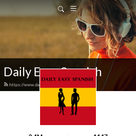
Daily Easy Spanish
https://www.dailyeasyspanish.com/feed.xml