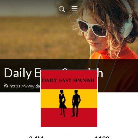
Daily Easy Spanish
https://www.dailyeasyspanish.com/feed.xml