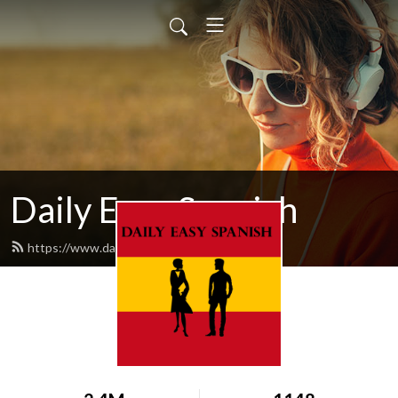
Daily Easy Spanish
https://www.dailyeasyspanish.com/feed.xml