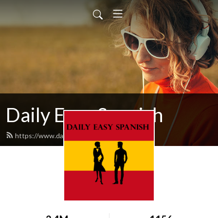
Daily Easy Spanish
https://www.dailyeasyspanish.com/feed.xml