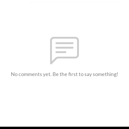
No comments yet. Be the first to say something!