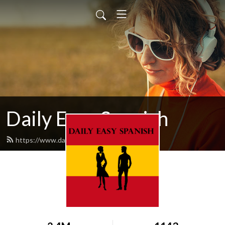
Daily Easy Spanish
https://www.dailyeasyspanish.com/feed.xml