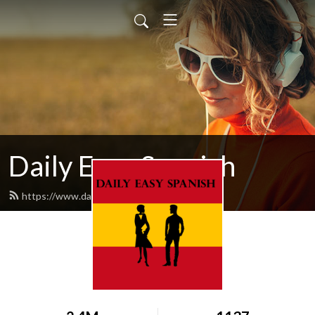
Daily Easy Spanish
https://www.dailyeasyspanish.com/feed.xml