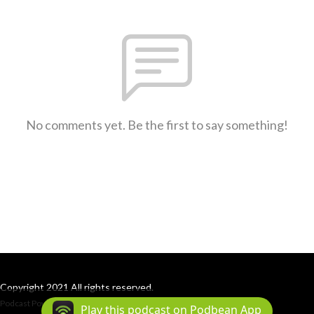
No comments yet. Be the first to say something!
Copyright 2021 All rights reserved.
Podcast Powered By
Podbean
Play this podcast on Podbean App