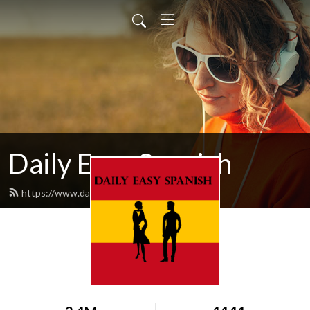
Daily Easy Spanish
https://www.dailyeasyspanish.com/feed.xml